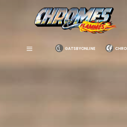
Cookies management panel
GATSBYONLINE
CHRO