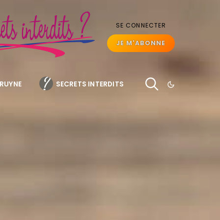
SE CONNECTER
JE M'ABONNE
BRUYNE
SECRETS INTERDITS