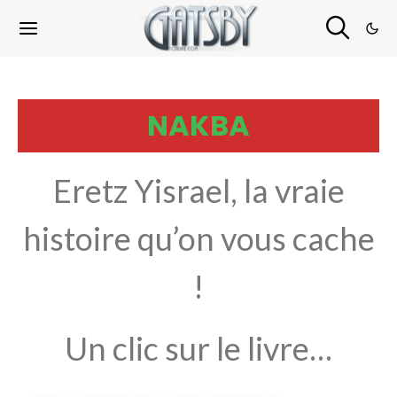
Cookies management panel
NAKBA
Eretz Yisrael, la vraie
histoire qu’on vous cache
!
Un clic sur le livre…