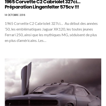
1965 Corvette C2 Cabriolet 327ci…
Préparation Lingenfelter 575cv !!!
14 OCTOBRE 2016
1965 Corvette C2 Cabriolet 327ci… Au début des années
’50, les emblématiques Jaguar XK120, les toutes jeunes
Ferrari 250, ainsi que les mythiques MG, séduisent de plus
en plus d’américains. Les…