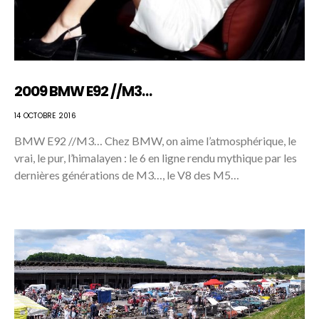
2009 BMW E92 //M3…
14 OCTOBRE 2016
BMW E92 //M3… Chez BMW, on aime l’atmosphérique, le
vrai, le pur, l’himalayen : le 6 en ligne rendu mythique par les
dernières générations de M3…, le V8 des M5…