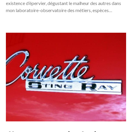
existence d’épervier, dégustant le malheur des autres dans
mon laboratoire-observatoire des métiers, espèces…