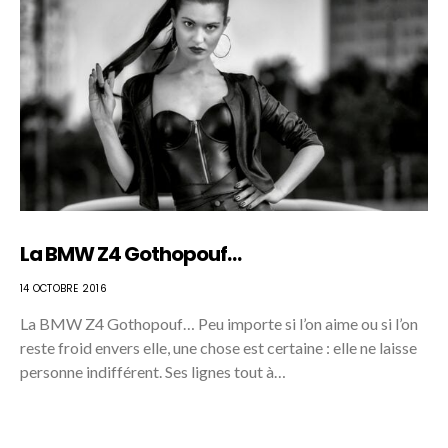
La BMW Z4 Gothopouf…
14 OCTOBRE 2016
La BMW Z4 Gothopouf… Peu importe si l’on aime ou si l’on
reste froid envers elle, une chose est certaine : elle ne laisse
personne indifférent. Ses lignes tout à…