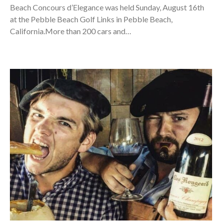
Beach Concours d’Elegance was held Sunday, August 16th
at the Pebble Beach Golf Links in Pebble Beach,
California.More than 200 cars and…