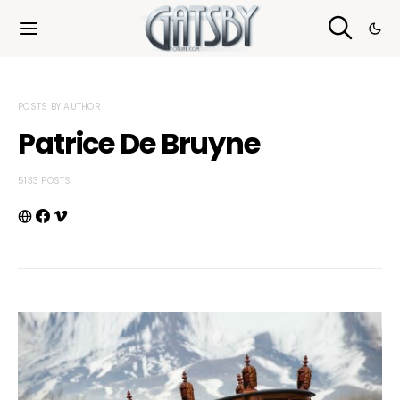
Cookies management panel
POSTS BY AUTHOR
Patrice De Bruyne
5133 POSTS