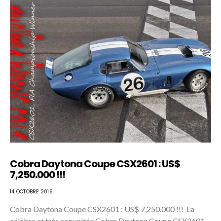
Cobra Daytona Coupe CSX2601 : US$
7,250.000 !!!
14 OCTOBRE 2016
Cobra Daytona Coupe CSX2601 : US$ 7,250.000 !!! La
célèbre et très convoitée Cobra Daytona Coupe CSX2601