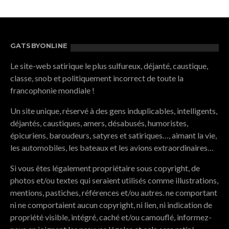
PUBLICATIONS
GATSBYONLINE
Le site-web satirique le plus sulfureux, déjanté, caustique,
classe, snob et politiquement incorrect de toute la
francophonie mondiale !
Un site unique, réservé à des gens induplicables, intelligents,
déjantés, caustiques, amers, désabusés, humoristes,
épicuriens, baroudeurs, satyres et satiriques…, aimant la vie,
les automobiles, les bateaux et les avions extraordinaires…
Si vous êtes légalement propriétaire sous copyright, de
photos et/ou textes qui seraient utilisés comme illustrations,
mentions, pastiches, références et/ou autres. ne comportant
ni ne comportaient aucun copyright, ni lien, ni indication de
propriété visible, intégré, caché et/ou camouflé, informez-