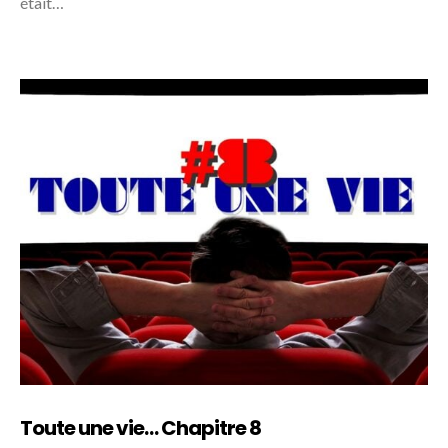
était…
Toute une vie… Chapitre 8