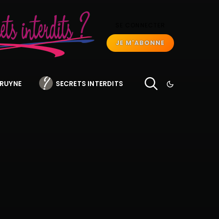
SE CONNECTER
JE M'ABONNE
BRUYNE
SECRETS INTERDITS