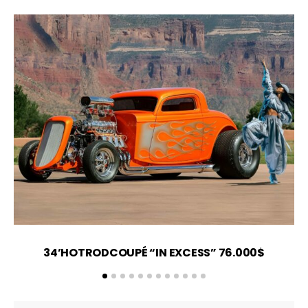
34’HOTRODCOUPÉ “IN EXCESS” 76.000$