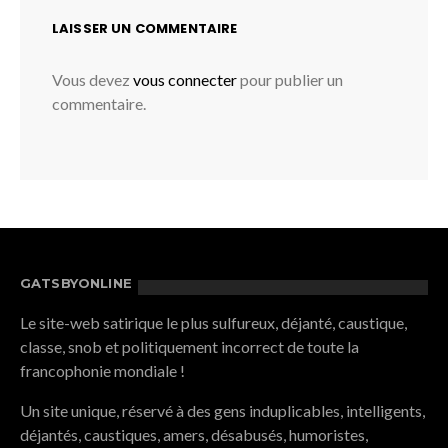
LAISSER UN COMMENTAIRE
Vous devez
vous connecter
pour publier un
commentaire.
GATSBYONLINE
Le site-web satirique le plus sulfureux, déjanté, caustique,
classe, snob et politiquement incorrect de toute la
francophonie mondiale !
Un site unique, réservé à des gens induplicables, intelligents,
déjantés, caustiques, amers, désabusés, humoristes,