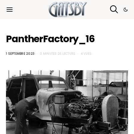
Cookies management panel
PantherFactory_16
1 SEPTEMBRE 2023
0 MINUTES DE LECTURE
4 VUES