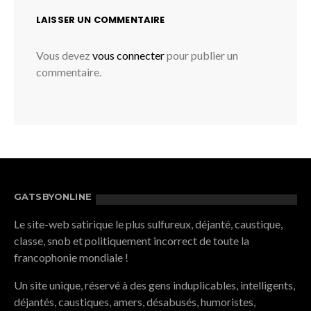
LAISSER UN COMMENTAIRE
Vous devez
vous connecter
pour publier un
commentaire.
GATSBYONLINE
Le site-web satirique le plus sulfureux, déjanté, caustique,
classe, snob et politiquement incorrect de toute la
francophonie mondiale !
Un site unique, réservé à des gens induplicables, intelligents,
déjantés, caustiques, amers, désabusés, humoristes,