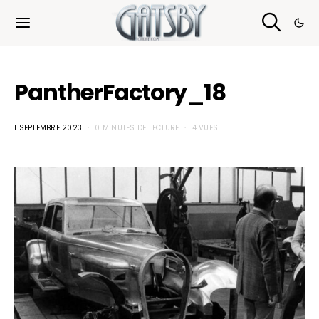
Cookies management panel
PantherFactory_18
1 SEPTEMBRE 2023
0 MINUTES DE LECTURE
4 VUES