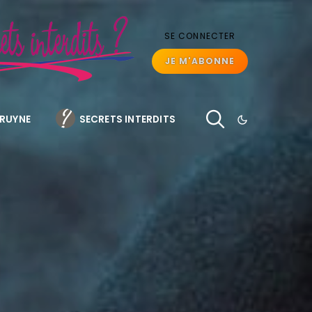
SE CONNECTER
JE M'ABONNE
BRUYNE
SECRETS INTERDITS