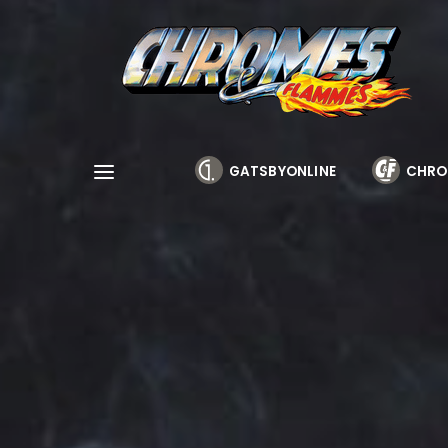
Cookies management panel
GATSBYONLINE
CHRO