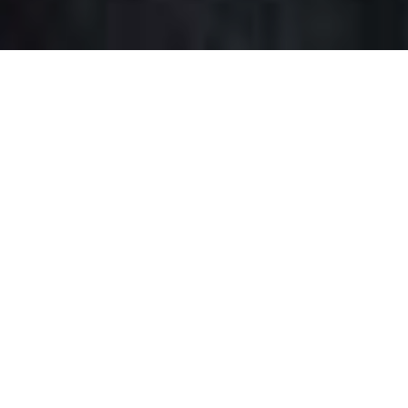
La destinée manifeste…
(The Manifest Destiny)