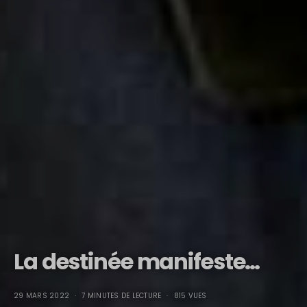
La destinée manifeste…
29 MARS 2022
7 MINUTES DE LECTURE
815 VUES