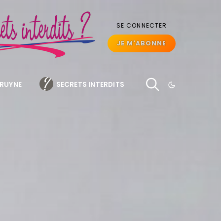
SE CONNECTER
JE M'ABONNE
BRUYNE
SECRETS INTERDITS