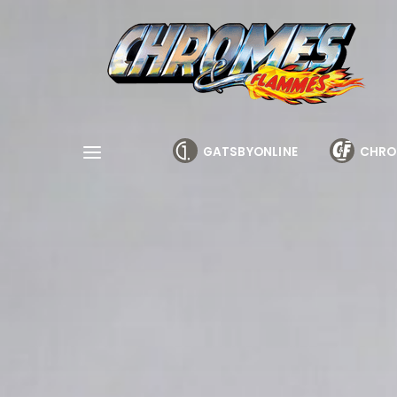
Cookies management panel
GATSBYONLINE
CHRO