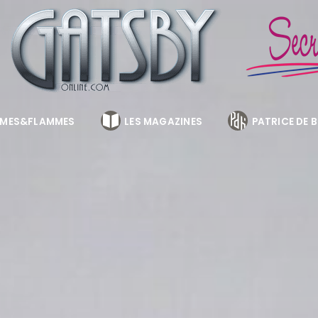
MES&FLAMMES
LES MAGAZINES
PATRICE DE 