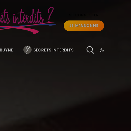
SE CONNECTER
JE M'ABONNE
BRUYNE
SECRETS INTERDITS