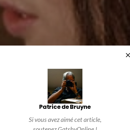
Patrice de Bruyne
Si vous avez aimé cet article,
soutenez GatsbyOnline !