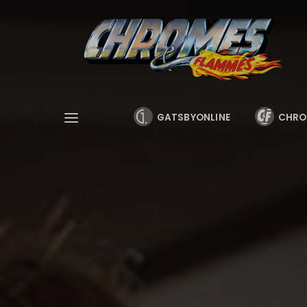
Cookies management panel
GATSBYONLINE
CHRO