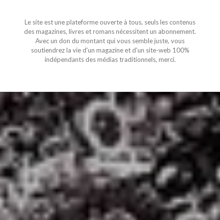
Le site est une plateforme ouverte à tous, seuls les contenus
des magazines, livres et romans nécessitent un abonnement.
Avec un don du montant qui vous semble juste, vous
soutiendrez la vie d'un magazine et d'un site-web 100%
indépendants des médias traditionnels, merci.