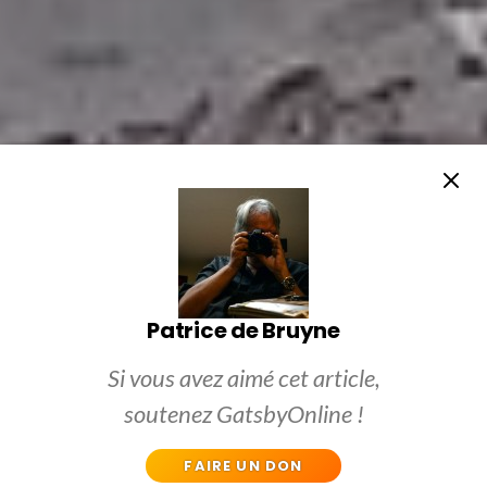
Patrice de Bruyne
Si vous avez aimé cet article,
soutenez GatsbyOnline !
FAIRE UN DON