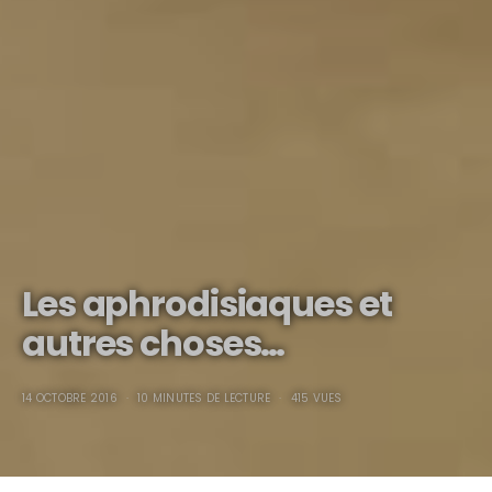
Les aphrodisiaques et
autres choses…
14 OCTOBRE 2016
10 MINUTES DE LECTURE
415 VUES