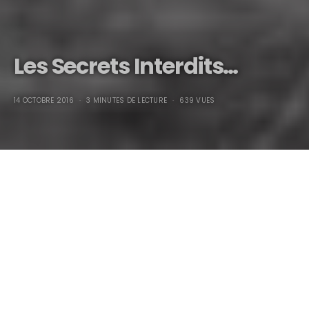
Les Secrets Interdits…
14 OCTOBRE 2016
3 MINUTES DE LECTURE
639 VUES