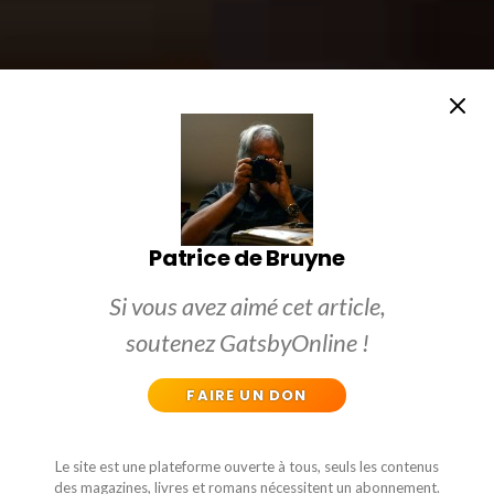
Patrice de Bruyne
Si vous avez aimé cet article,
soutenez GatsbyOnline !
FAIRE UN DON
Le site est une plateforme ouverte à tous, seuls les contenus
des magazines, livres et romans nécessitent un abonnement.