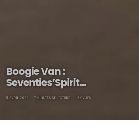
Boogie Van :
Seventies’Spirit…
11 AVRIL 2024
7 MINUTES DE LECTURE
1.6K VUES