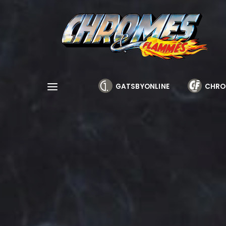
Cookies management panel
GATSBYONLINE
CHRO