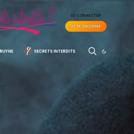
SE CONNECTER
JE M'ABONNE
BRUYNE
SECRETS INTERDITS