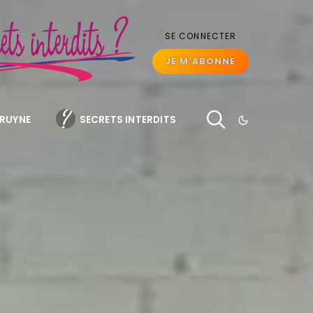
SE CONNECTER
JE M'ABONNE
BRUYNE
SECRETS INTERDITS