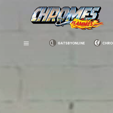
Cookies management panel
GATSBYONLINE
CHRO