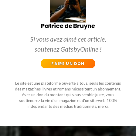
Patrice de Bruyne
Si vous avez aimé cet article,
soutenez GatsbyOnline !
FAIRE UN DON
Le site est une plateforme ouverte à tous, seuls les contenus
des magazines, livres et romans nécessitent un abonnement.
Avec un don du montant qui vous semble juste, vous
soutiendrez la vie d'un magazine et d'un site-web 100%
indépendants des médias traditionnels, merci.