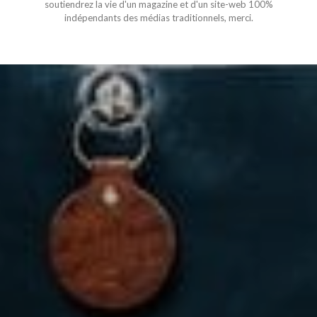
soutiendrez la vie d'un magazine et d'un site-web 100%
indépendants des médias traditionnels, merci.