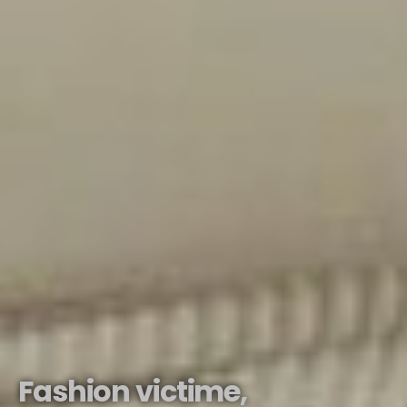
Fashion victime,