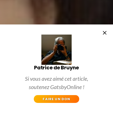
Patrice de Bruyne
Si vous avez aimé cet article,
soutenez GatsbyOnline !
FAIRE UN DON