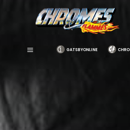
Cookies management panel
GATSBYONLINE
CHRO