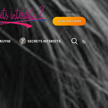
SE CONNECTER
JE M'ABONNE
BRUYNE
SECRETS INTERDITS