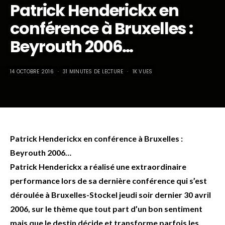
Patrick Henderickx en
conférence à Bruxelles :
Beyrouth 2006…
14 OCTOBRE 2016
31 MINUTES DE LECTURE
1K VUES
Patrick Henderickx en conférence à Bruxelles :
Beyrouth 2006…
Patrick Henderickx a réalisé une extraordinaire
performance lors de sa dernière conférence qui s’est
déroulée à Bruxelles-Stockel jeudi soir dernier 30 avril
2006, sur le thème que tout part d’un bon sentiment
mais que le destin décide et transforme parfois les