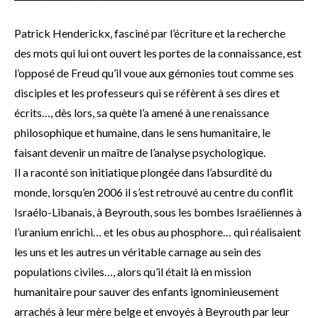
Patrick Henderickx, fasciné par l’écriture et la recherche
des mots qui lui ont ouvert les portes de la connaissance, est
l’opposé de Freud qu’il voue aux gémonies tout comme ses
disciples et les professeurs qui se réfèrent à ses dires et
écrits…, dès lors, sa quète l’a amené à une renaissance
philosophique et humaine, dans le sens humanitaire, le
faisant devenir un maître de l’analyse psychologique.
Il a raconté son initiatique plongée dans l’absurdité du
monde, lorsqu’en 2006 il s’est retrouvé au centre du conflit
Israélo-Libanais, à Beyrouth, sous les bombes Israéliennes à
l’uranium enrichi… et les obus au phosphore… qui réalisaient
les uns et les autres un véritable carnage au sein des
populations civiles…, alors qu’il était là en mission
humanitaire pour sauver des enfants ignominieusement
arrachés à leur mère belge et envoyés à Beyrouth par leur