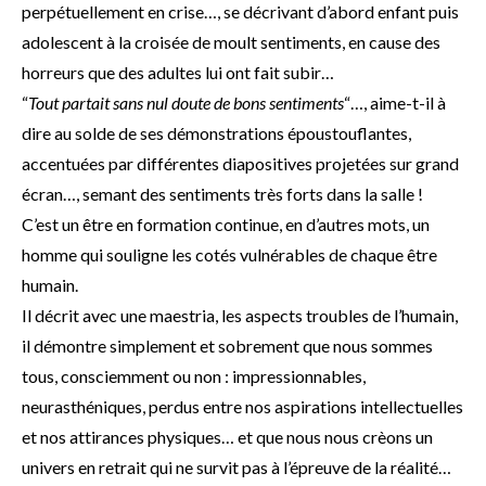
perpétuellement en crise…, se décrivant d’abord enfant puis
adolescent à la croisée de moult sentiments, en cause des
horreurs que des adultes lui ont fait subir…
“
Tout partait sans nul doute de bons sentiments
“…, aime-t-il à
dire au solde de ses démonstrations époustouflantes,
accentuées par différentes diapositives projetées sur grand
écran…, semant des sentiments très forts dans la salle !
C’est un être en formation continue, en d’autres mots, un
homme qui souligne les cotés vulnérables de chaque être
humain.
Il décrit avec une maestria, les aspects troubles de l’humain,
il démontre simplement et sobrement que nous sommes
tous, consciemment ou non : impressionnables,
neurasthéniques, perdus entre nos aspirations intellectuelles
et nos attirances physiques… et que nous nous crèons un
univers en retrait qui ne survit pas à l’épreuve de la réalité…