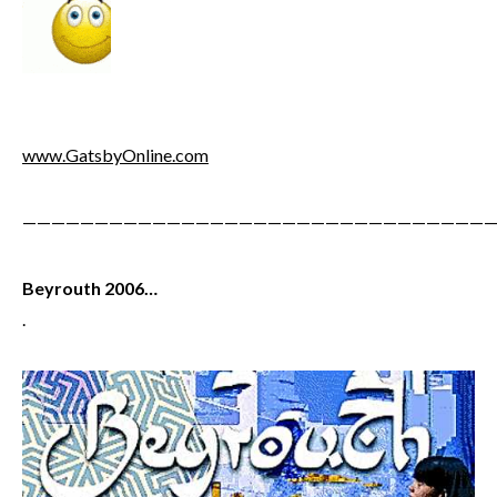
www.GatsbyOnline.com
—————————————————————————————————
Beyrouth 2006…
.