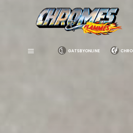
Cookies management panel
GATSBYONLINE
CHRO