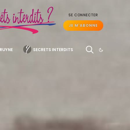
SE CONNECTER
JE M'ABONNE
BRUYNE
SECRETS INTERDITS