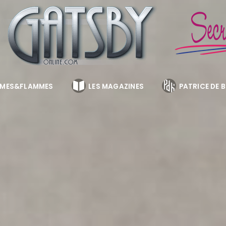
MES&FLAMMES
LES MAGAZINES
PATRICE DE 