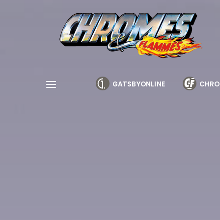
Cookies management panel
GATSBYONLINE
CHRO