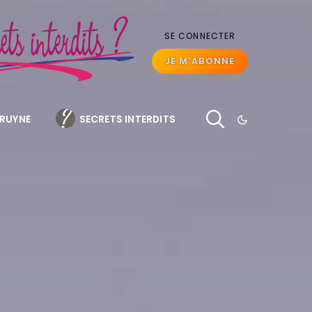
SE CONNECTER
JE M'ABONNE
BRUYNE
SECRETS INTERDITS