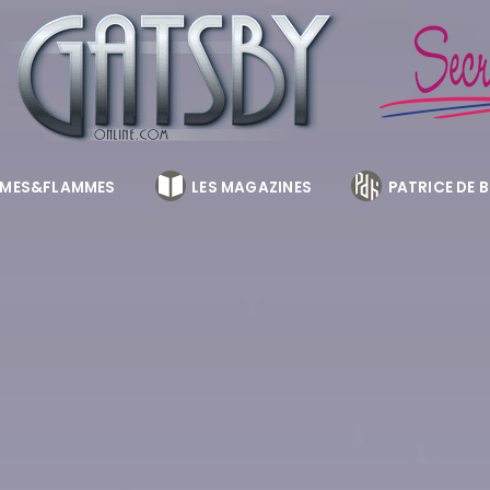
MES&FLAMMES
LES MAGAZINES
PATRICE DE 