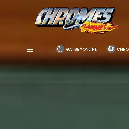
Cookies management panel
GATSBYONLINE
CHRO