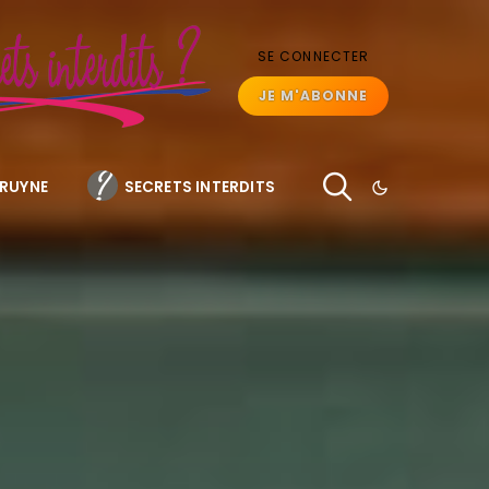
SE CONNECTER
JE M'ABONNE
BRUYNE
SECRETS INTERDITS