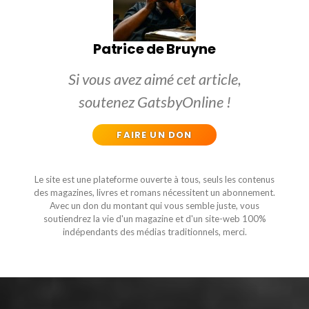
Patrice de Bruyne
Si vous avez aimé cet article,
soutenez GatsbyOnline !
FAIRE UN DON
Le site est une plateforme ouverte à tous, seuls les contenus
des magazines, livres et romans nécessitent un abonnement.
Avec un don du montant qui vous semble juste, vous
soutiendrez la vie d'un magazine et d'un site-web 100%
indépendants des médias traditionnels, merci.