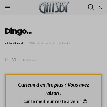
Cookies management panel
Dingo…
28 AVRIL 2021
1 MINUTES DE LECTURE
104 VUES
Une Vision d’artiste…
Curieux d'en lire plus ? Vous avez
raison !
... car le meilleur reste à venir 😎