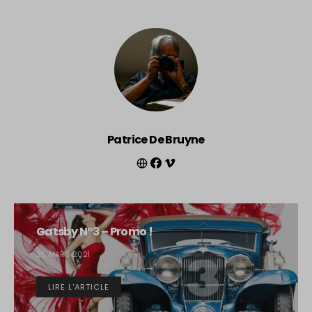
Patrice De Bruyne
Gatsby N°3 – Promo !
25 MARS 2021
LIRE L'ARTICLE