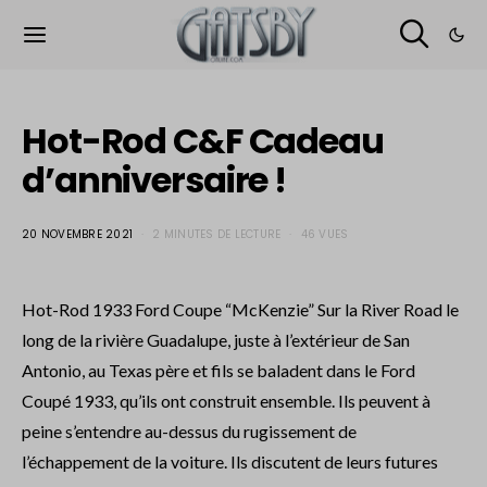
Cookies management panel
Hot-Rod C&F Cadeau
d’anniversaire !
20 NOVEMBRE 2021
2 MINUTES DE LECTURE
46 VUES
Hot-Rod 1933 Ford Coupe “McKenzie” Sur la River Road le
long de la rivière Guadalupe, juste à l’extérieur de San
Antonio, au Texas père et fils se baladent dans le Ford
Coupé 1933, qu’ils ont construit ensemble. Ils peuvent à
peine s’entendre au-dessus du rugissement de
l’échappement de la voiture. Ils discutent de leurs futures