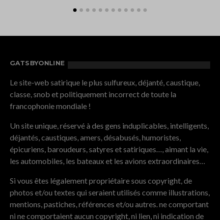
GATSBYONLINE
Le site-web satirique le plus sulfureux, déjanté, caustique,
classe, snob et politiquement incorrect de toute la
francophonie mondiale !
Un site unique, réservé à des gens induplicables, intelligents,
déjantés, caustiques, amers, désabusés, humoristes,
épicuriens, baroudeurs, satyres et satiriques…, aimant la vie,
les automobiles, les bateaux et les avions extraordinaires…
Si vous êtes légalement propriétaire sous copyright, de
photos et/ou textes qui seraient utilisés comme illustrations,
mentions, pastiches, références et/ou autres. ne comportant
ni ne comportaient aucun copyright, ni lien, ni indication de