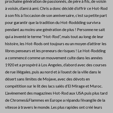
prochaine génération de passionnés, de père à fils, de voisin
à voisin, d’ami à ami. Chris a donc décidé d’offrir ce Hot-Rod
à son fils à l’occasion de son anniversaire, c’est sa petite part
pour garantir que la tradition du Hot-Roddding survivra
pendant au moins une génération de plus ! Personne ne sait
qui a inventé le terme “Hot-Rod”, mais tout au long de leur
histoire, les Hot-Rods ont toujours eu un moyen d’attirer les
libres penseurs et les preneurs de risques ! Le Hot-Rodding
a commencé comme un mouvement culte dans les années
1920 et a prospéré à Los Angeles, d’abord avec des courses
de rue illégales, puis au nord et à l’ouest de la ville dans le
désert sans limites de Mojave, avec des dévots en
compétition sur le lit des lacs salés d’El Mirage et Muroc.
L’avènement des magazines Hot-Rod aux USA puis plus tard
de Chromes&Flammes en Europe a répandu l’évangile de la
vitesse à travers le monde. Les plus rapides ont créé leurs