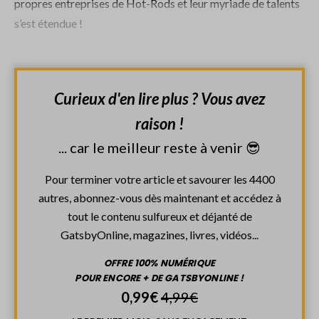
propres entreprises de Hot-Rods et leur myriade de talents
s’est étendue !
Curieux d'en lire plus ? Vous avez
raison !
... car le meilleur reste à venir 😎
Pour terminer votre article et savourer les 4400
autres, abonnez-vous dès maintenant et accédez à
tout le contenu sulfureux et déjanté de
GatsbyOnline, magazines, livres, vidéos...
OFFRE 100% NUMÉRIQUE
POUR ENCORE + DE GATSBYONLINE !
0,99€
4,99€