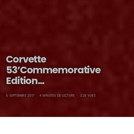
Corvette
53’Commemorative
Edition…
5 SEPTEMBRE 2017
4 MINUTES DE LECTURE
3.2K VUES