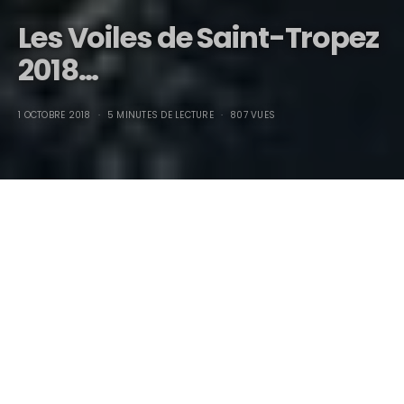
Les Voiles de Saint-Tropez
2018…
1 OCTOBRE 2018
5 MINUTES DE LECTURE
807 VUES
Les Voiles de Saint-Tropez
2018…