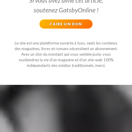
Si vous avez aimé cet article,
soutenez GatsbyOnline !
FAIRE UN DON
Le site est une plateforme ouverte à tous, seuls les contenus
des magazines, livres et romans nécessitent un abonnement.
Avec un don du montant qui vous semble juste, vous
soutiendrez la vie d'un magazine et d'un site-web 100%
indépendants des médias traditionnels, merci.