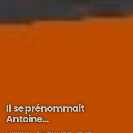
Il se prénommait
Antoine…