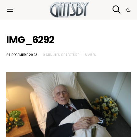
Cookies management panel
IMG_6292
24 DÉCEMBRE 2023
0 MINUTES DE LECTURE
8 VUES