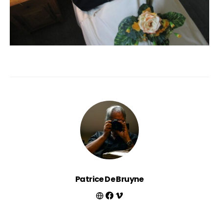
Patrice De Bruyne