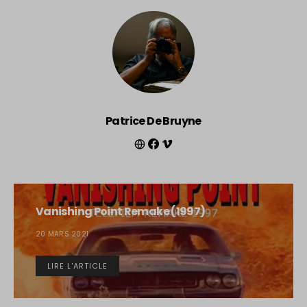
Patrice De Bruyne
Vanishing Point Remake (1997)
20 MARS 2021
LIRE L'ARTICLE