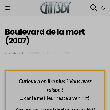
Cookies management panel
Boulevard de la mort
(2007)
21 MARS 2021
0 MINUTES DE LECTURE
52 VUES
Curieux d'en lire plus ? Vous avez
raison !
... car le meilleur reste à venir 😎
Pour terminer votre article et savourer les 4400