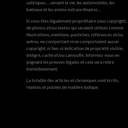
satiriques…, aimant la vie, les automobiles, les
bateaux et les avions extraordinaires…
Si vous êtes légalement propriétaire sous copyright,
de photos et/ou textes qui seraient utilisés comme
illustrations, mentions, pastiches, références et/ou
autres. ne comportant ni ne comportaient aucun
copyright, ni lien, ni indication de propriété visible,
intégré, caché et/ou camouflé, informez-nous en
joignant les preuves légales et cela sera retiré
immédiatement.
La totalité des articles et chroniques sont écrits,
réalisés et publiés de matière ludique.