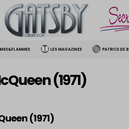
MES&FLAMMES
LES MAGAZINES
PATRICE DE 
cQueen (1971)
ueen (1971)