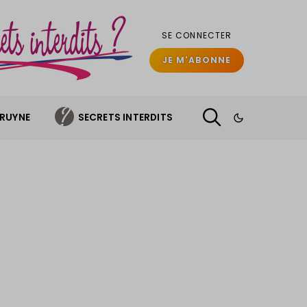
SE CONNECTER
JE M'ABONNE
BRUYNE
SECRETS INTERDITS