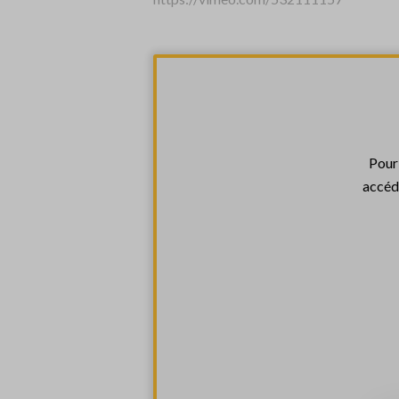
Pour
accéde