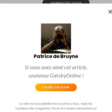
CONNECTEZ-VOUS
Patrice de Bruyne
Si vous avez aimé cet article,
soutenez GatsbyOnline !
Patrice De Bruyne
FAIRE UN DON
Le site est une plateforme ouverte à tous, seuls les
contenus des magazines, livres et romans nécessitent un