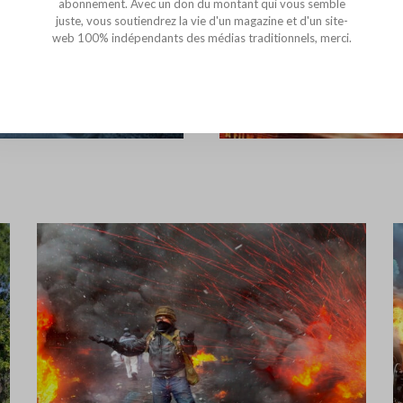
abonnement. Avec un don du montant qui vous semble
juste, vous soutiendrez la vie d'un magazine et d'un site-
Duel – Steven Spielber
web 100% indépendants des médias traditionnels, merci.
20 FÉVRIER 2021
LIRE L'ARTICLE