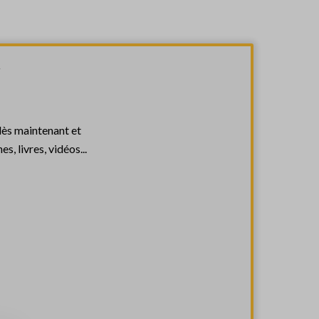
!
dès maintenant et
, livres, vidéos...