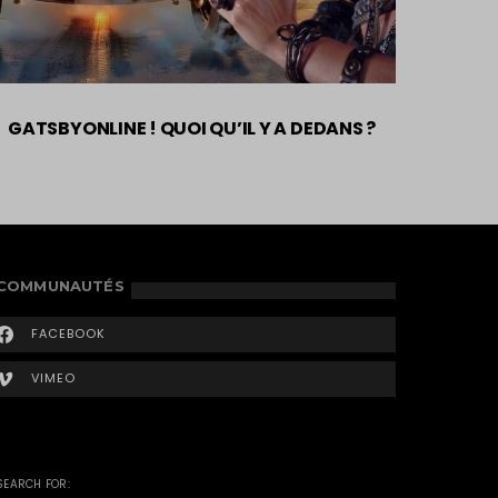
GATSBYONLINE ! QUOI QU’IL Y A DEDANS ?
COMMUNAUTÉS
FACEBOOK
VIMEO
SEARCH FOR: