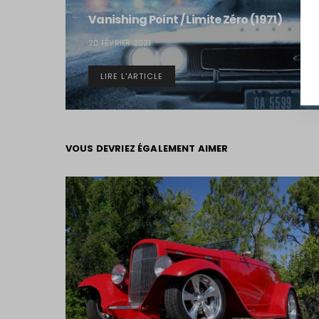
Vanishing Point / Limite Zéro (1971)
20 FÉVRIER 2021
LIRE L'ARTICLE
VOUS DEVRIEZ ÉGALEMENT AIMER