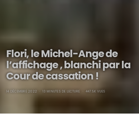
Flori, le Michel-Ange de
l’affichage , blanchi par la
Cour de cassation !
14 DÉCEMBRE 2022
13 MINUTES DE LECTURE
447.5K VUES
Flori, le Michel-Ange de