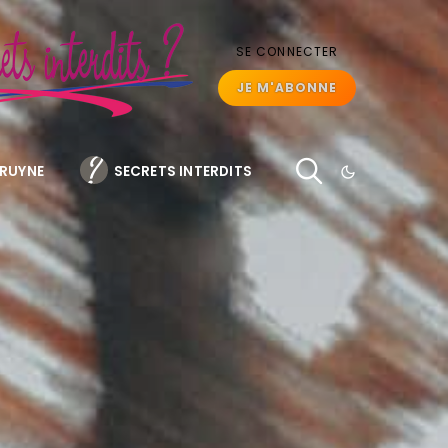
SE CONNECTER
JE M'ABONNE
BRUYNE
SECRETS INTERDITS