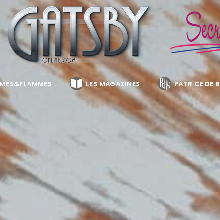
MES&FLAMMES
LES MAGAZINES
PATRICE DE 