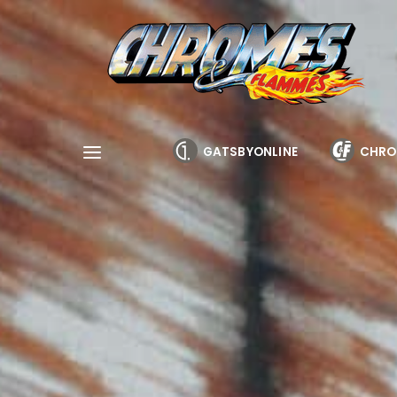
Cookies management panel
GATSBYONLINE
CHRO