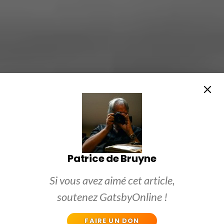
Patrice de Bruyne
Si vous avez aimé cet article,
soutenez GatsbyOnline !
FAIRE UN DON