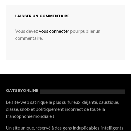
LAISSER UN COMMENTAIRE
Vous devez
vous connecter
pour publier un
commentaire.
GATSBYONLINE
Le site-web satirique le plus sulfureux, déjanté, caustique,
classe, snob et politiquement incorrect de toute la
francophonie mondiale !
Un site unique, réservé à des gens induplicables, intelligents,