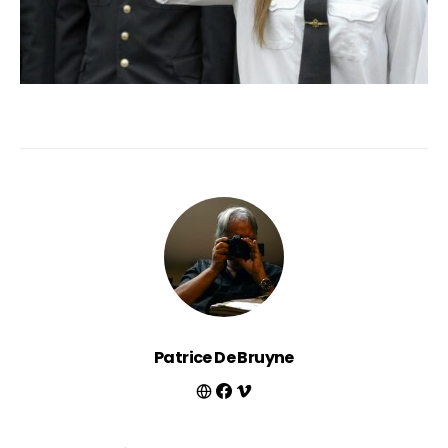
Patrice De Bruyne