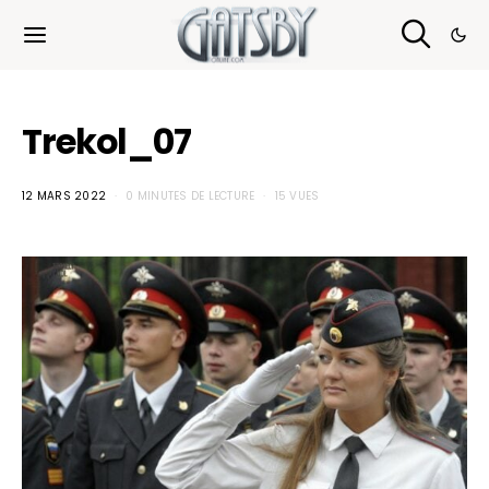
Cookies management panel
Trekol_07
12 MARS 2022
0 MINUTES DE LECTURE
15 VUES