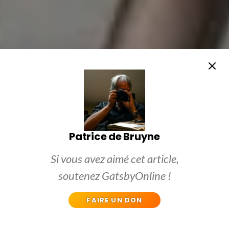
Patrice de Bruyne
Si vous avez aimé cet article,
soutenez GatsbyOnline !
FAIRE UN DON