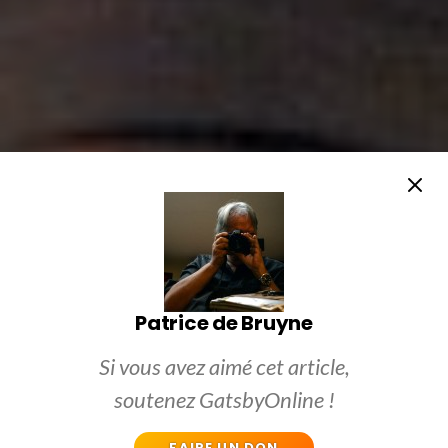
Patrice de Bruyne
Si vous avez aimé cet article,
soutenez GatsbyOnline !
FAIRE UN DON