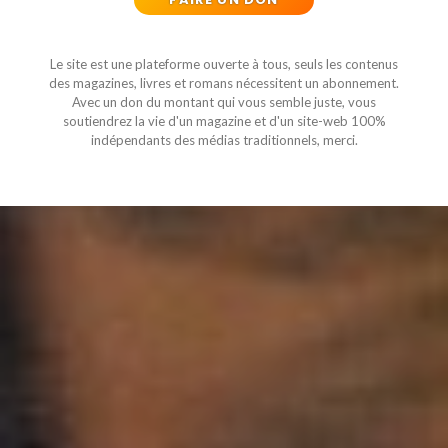
Le site est une plateforme ouverte à tous, seuls les contenus
des magazines, livres et romans nécessitent un abonnement.
Avec un don du montant qui vous semble juste, vous
soutiendrez la vie d'un magazine et d'un site-web 100%
indépendants des médias traditionnels, merci.