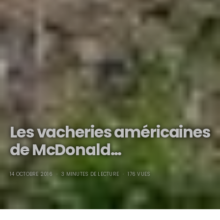
Les vacheries américaines
de McDonald…
14 OCTOBRE 2016
3 MINUTES DE LECTURE
176 VUES