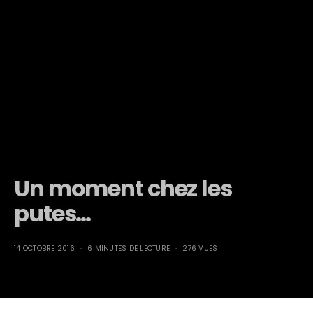
Un moment chez les
putes…
14 OCTOBRE 2016
6 MINUTES DE LECTURE
276 VUES