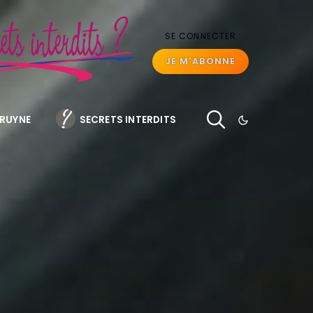
SE CONNECTER
JE M'ABONNE
BRUYNE
SECRETS INTERDITS