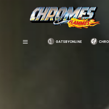
Cookies management panel
GATSBYONLINE
CHRO