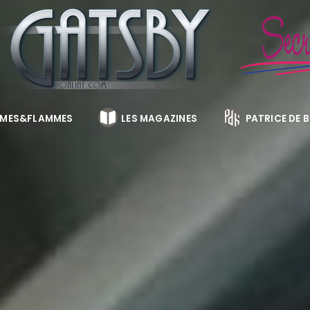
MES&FLAMMES
LES MAGAZINES
PATRICE DE 