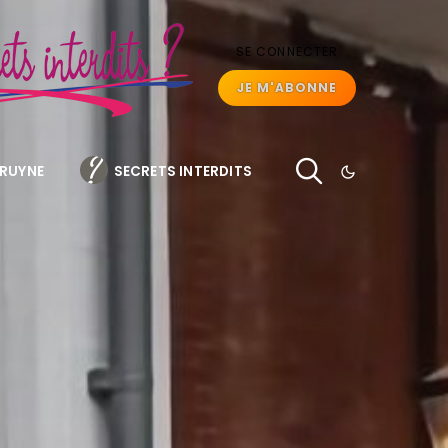
SE CONNECTER
JE M'ABONNE
BRUYNE
SECRETS INTERDITS