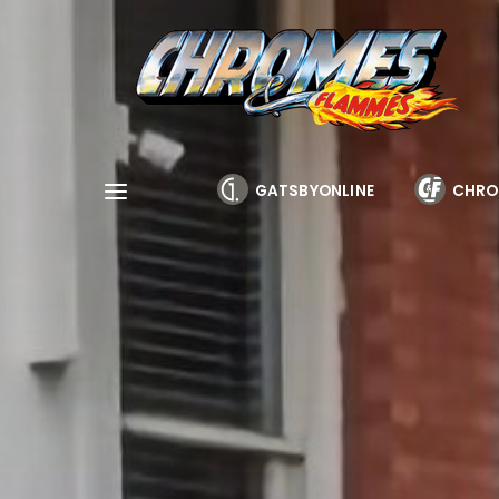
Cookies management panel
GATSBYONLINE
CHRO