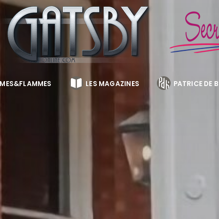
MES&FLAMMES
LES MAGAZINES
PATRICE DE 