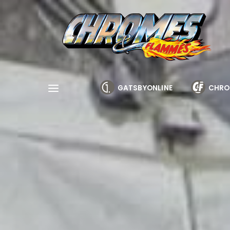
Cookies management panel
GATSBYONLINE
CHRO