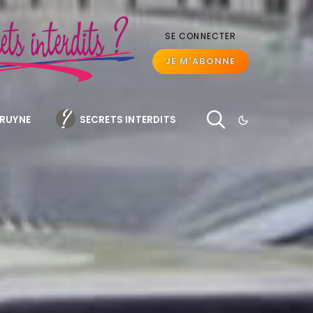
SE CONNECTER
JE M'ABONNE
BRUYNE
SECRETS INTERDITS