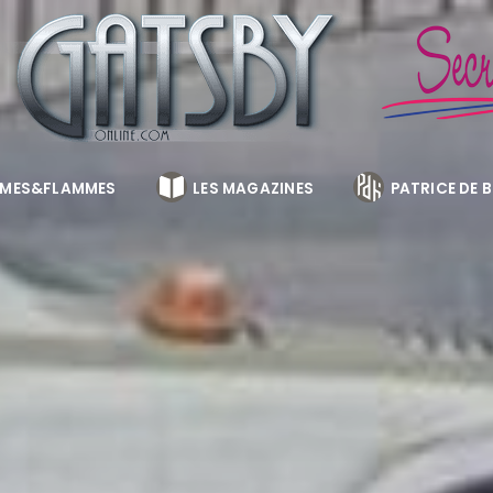
MES&FLAMMES
LES MAGAZINES
PATRICE DE 