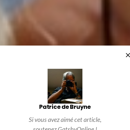
Patrice de Bruyne
Si vous avez aimé cet article,
soutenez GatsbyOnline !