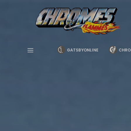
Cookies management panel
GATSBYONLINE
CHRO