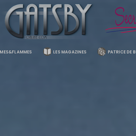
MES&FLAMMES
LES MAGAZINES
PATRICE DE 