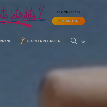
SE CONNECTER
JE M'ABONNE
BRUYNE
SECRETS INTERDITS