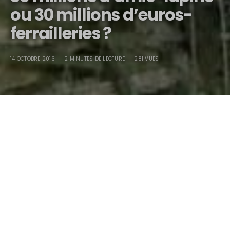
ou 30 millions d’euros-
ferrailleries ?
14 OCTOBRE 2016
2 MINUTES DE LECTURE
281 VUES
30 millions d’amis-lapins ou 30 millions d’euros-
ferrailleries ?