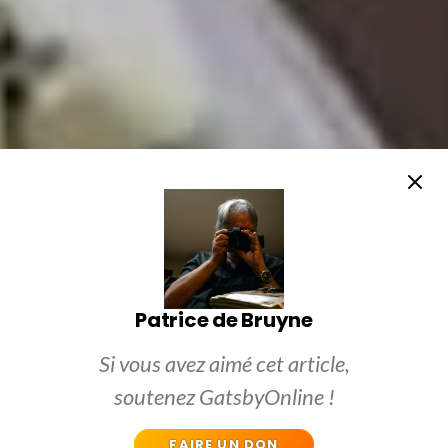
Patrice de Bruyne
Si vous avez aimé cet article,
soutenez GatsbyOnline !
FAIRE UN DON