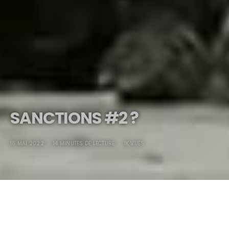
SANCTIONS #2 ?
16 MAI 2022
14 MINUTES DE LECTURE
1K VUES
SANCTIONS #2 ?