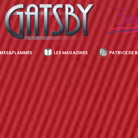
MES&FLAMMES
LES MAGAZINES
PATRICE DE 