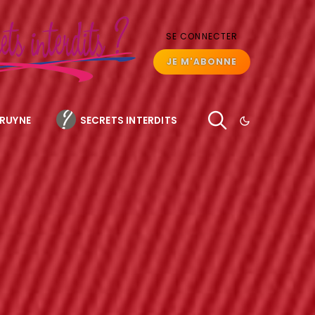
SE CONNECTER
JE M'ABONNE
BRUYNE
SECRETS INTERDITS