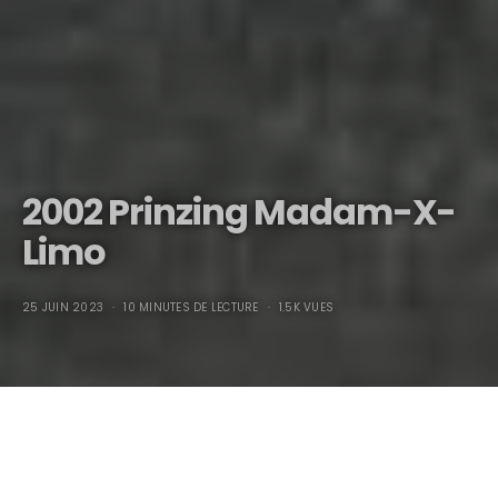
2002 Prinzing Madam-X-
Limo
25 JUIN 2023
10 MINUTES DE LECTURE
1.5K VUES
2002 Prinzing Madam-X-