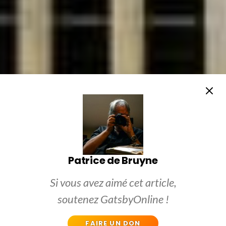
Patrice de Bruyne
Si vous avez aimé cet article,
soutenez GatsbyOnline !
FAIRE UN DON